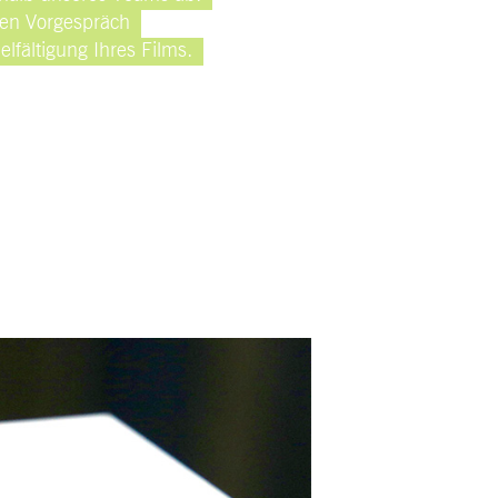
sten Vorgespräch
elfältigung Ihres Films.