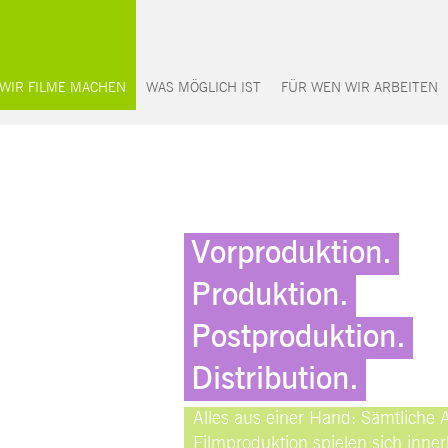
 WIR FILME MACHEN
WAS MÖGLICH IST
FÜR WEN WIR ARBEITEN
Vorproduktion.
Produktion.
Postproduktion.
Distribution.
Alles aus einer Hand: Sämtliche A
Filmproduktion spielen sich inne