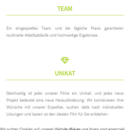
TEAM
Ein eingespieltes Team und die tägliche Praxis garantieren
routinierte Arbeitsabläufe und hochwertige Ergebnisse.
UNIKAT
Gleichzeitig ist jeder unserer Filme ein Unikat, und jedes neue
Projekt bedeutet eine neue Herausforderung: Wir kombinieren Ihre
Wünsche mit unserer Expertise, suchen stets nach individuellen
Lösungen und lassen so den idealen Film für Sie entstehen.
Wir nutzen Cookies auf unserer Website. Einige von ihnen sind essenziell